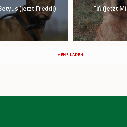
Betyus (jetzt Freddi)
Fifi (jetzt M
MEHR LADEN