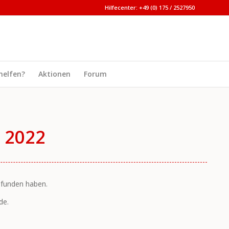
Hilfecenter: +49 (0) 175 / 2527950
helfen?
Aktionen
Forum
 2022
gefunden haben.
de.