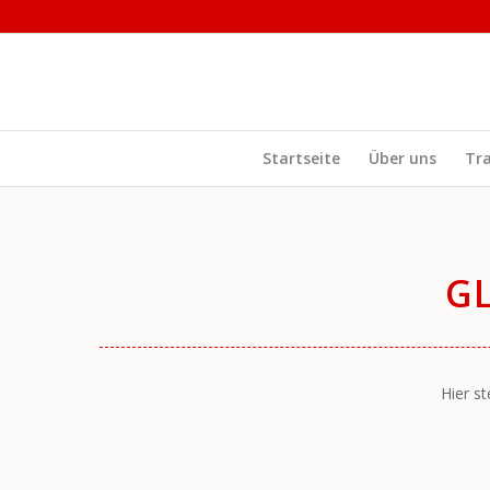
Startseite
Über uns
Tr
G
Hier s