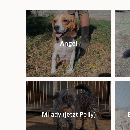
Angel
Milady (jetzt Polly)