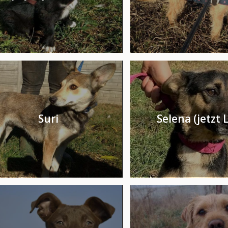
Suri
Selena (jetzt 