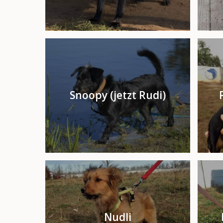
Snoopy (jetzt Rudi)
Nudli