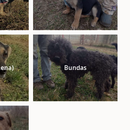
Lena)
Bundas