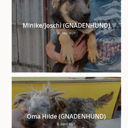
Minike/Joschi (GNADENHUND)
20. Mai 2021
Oma Hilde (GNADENHUND)
9. April 2021