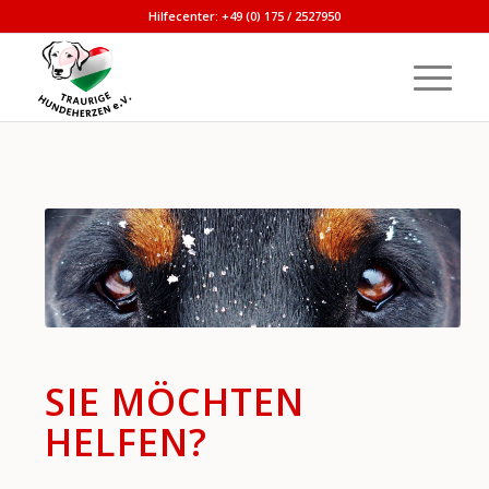
Hilfecenter: +49 (0) 175 / 2527950
SIE MÖCHTEN
HELFEN?