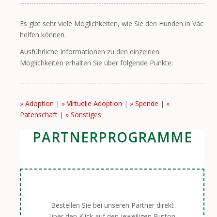
Es gibt sehr viele Möglichkeiten, wie Sie den Hunden in Vác
helfen können.
Ausführliche Informationen zu den einzelnen
Möglichkeiten erhalten Sie über folgende Punkte:
» Adoption
|
» Virtuelle Adoption
|
» Spende
|
»
Patenschaft
|
» Sonstiges
PARTNERPROGRAMME
Bestellen Sie bei unseren Partner direkt
über den Klick auf den jeweiligen Button