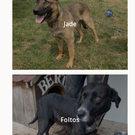
Jade
Foltos