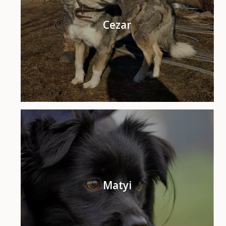
Cezar
Matyi