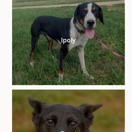
Ipoly