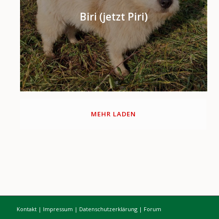
Biri (jetzt Piri)
MEHR LADEN
Kontakt
|
Impressum
|
Datenschutzerklärung
|
Forum