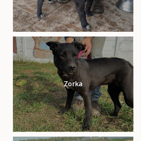
Zorka