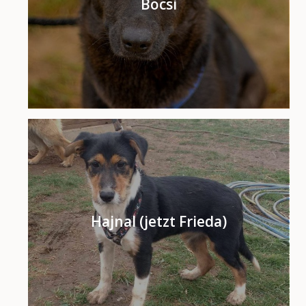
Bocsi
Hajnal (jetzt Frieda)