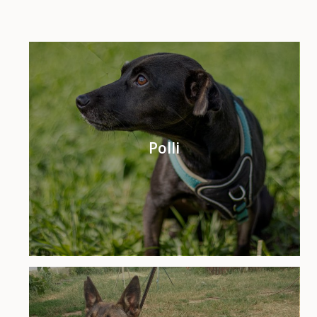
Polli