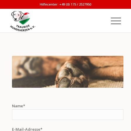
Hilfecenter: +49 (0) 175 / 2527950
Name*
E-Mail-Adresse*