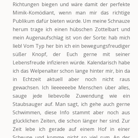
Richtungen biegen und wäre damit der perfekte
Mimik-Komödiant, wenn man mir das richtige
Publikum dafür bieten würde. Um meine Schnauze
herum trage ich einen hübschen Zottelbart und
mein Augenaufschlag ist von der Sorte: hab mich
lieb! Vom Typ her bin ich ein bewegungsfreudiger
süßer Knopf, der Euch gerne mit seiner
Lebensfreude infizieren würde. Kalendarisch habe
ich das Welpenalter schon lange hinter mir, bin da
in Echtzeit aktuell aber noch nicht raus
gewachsen. Ich lieeeeeebe Menschen über alles,
sauge jede liebevolle Zuwendung wie ein
Staubsauger auf. Man sagt, ich gehe auch gerne
Schwimmen, diese Info stammt aber noch aus
glücklichen Zeiten, die schon länger her sind. Zur
Zeit lebe ich gerade auf einem Hof in einer
Scheune und komme nicht so viel rum. An der