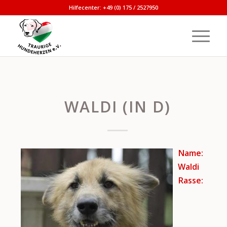
Hilfecenter: +49 (0) 175 / 2527950
WALDI (IN D)
Name:
Waldi
Rasse: