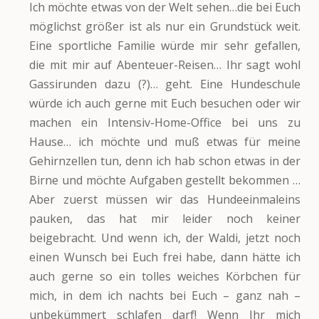
Ich möchte etwas von der Welt sehen…die bei Euch
möglichst größer ist als nur ein Grundstück weit.
Eine sportliche Familie würde mir sehr gefallen,
die mit mir auf Abenteuer-Reisen… Ihr sagt wohl
Gassirunden dazu (?)… geht. Eine Hundeschule
würde ich auch gerne mit Euch besuchen oder wir
machen ein Intensiv-Home-Office bei uns zu
Hause… ich möchte und muß etwas für meine
Gehirnzellen tun, denn ich hab schon etwas in der
Birne und möchte Aufgaben gestellt bekommen …
Aber zuerst müssen wir das Hundeeinmaleins
pauken, das hat mir leider noch keiner
beigebracht. Und wenn ich, der Waldi, jetzt noch
einen Wunsch bei Euch frei habe, dann hätte ich
auch gerne so ein tolles weiches Körbchen für
mich, in dem ich nachts bei Euch – ganz nah –
unbekümmert schlafen darf! Wenn Ihr mich