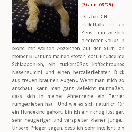
(Stand: 03/25)
Das bin ICH:
Halli Hallo… ich bin
Zeus… ein wirklich
niedlicher Knirps in
blond mit weißen Abzeichen auf der Stirn, an
meiner Brust und meinen Pfoten, dazu knuddelige
Schlappohren, ein zuckersüßes kaffeebraunes
Nasengummi und einen herzallerliebsten Blick
aus treuen braunen Augen… Wenn man mich so
anschaut, kann man ganz vielleicht mutmaßen,
dass sich in meiner Ahnenreihe ein Terrier
rumgetrieben hat… Und wie es sich natürlich für
ein Hundekind gehört, bin ich ein richtig lustiger,
sehr neugieriger und verspielter kleiner Junge…
Unsere Pfleger sagen, dass ich sehr intellent bin