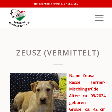
Hilfecenter: +49 (0) 175 / 2527950
ZEUSZ (VERMITTELT)
Name: Zeusz
Rasse: Terrier-
Mischlingsrüde
Alter: ca. 09/2024
geboren
Größe: ca. 42 cm