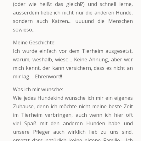
(oder wie heißt das gleich!?) und schnell lerne,
ausserdem liebe ich nicht nur die anderen Hunde,
sondern auch Katzen… uuuund die Menschen
sowieso…
Meine Geschichte:
Ich wurde einfach vor dem Tierheim ausgesetzt,
warum, weshalb, wieso… Keine Ahnung, aber wer
mich kennt, der kann versichern, dass es nicht an
mir lag…. Ehrenwort!!
Was ich mir wünsche:
Wie jedes Hundekind wünsche ich mir ein eigenes
Zuhause, denn ich möchte nicht meine beste Zeit
im Tierheim verbringen, auch wenn ich hier oft
viel Spaß mit den anderen Hunden habe und
unsere Pfleger auch wirklich lieb zu uns sind,
ersetzt dass natürlich keine eigene Familie… Ich