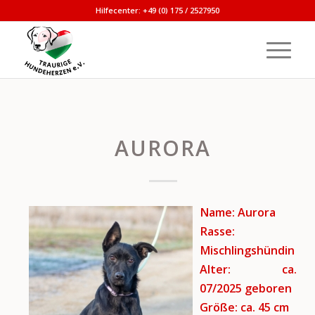
Hilfecenter: +49 (0) 175 / 2527950
AURORA
Name: Aurora
Rasse:
Mischlingshündin
Alter: ca.
07/2025
geboren
Größe: ca. 45 cm