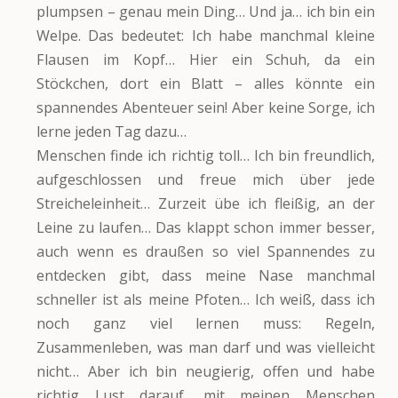
plumpsen – genau mein Ding… Und ja… ich bin ein
Welpe. Das bedeutet: Ich habe manchmal kleine
Flausen im Kopf… Hier ein Schuh, da ein
Stöckchen, dort ein Blatt – alles könnte ein
spannendes Abenteuer sein! Aber keine Sorge, ich
lerne jeden Tag dazu…
Menschen finde ich richtig toll… Ich bin freundlich,
aufgeschlossen und freue mich über jede
Streicheleinheit… Zurzeit übe ich fleißig, an der
Leine zu laufen… Das klappt schon immer besser,
auch wenn es draußen so viel Spannendes zu
entdecken gibt, dass meine Nase manchmal
schneller ist als meine Pfoten… Ich weiß, dass ich
noch ganz viel lernen muss: Regeln,
Zusammenleben, was man darf und was vielleicht
nicht… Aber ich bin neugierig, offen und habe
richtig Lust darauf, mit meinen Menschen