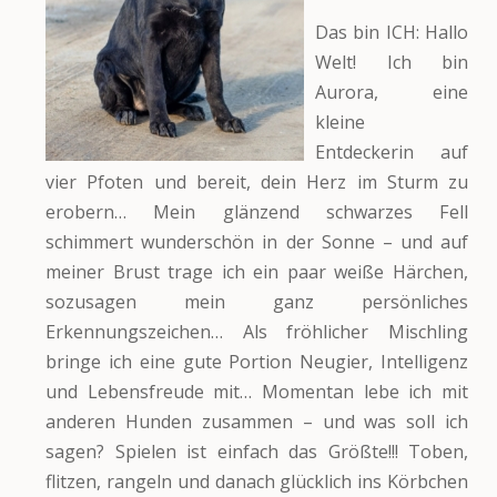
Das bin ICH: Hallo
Welt! Ich bin
Aurora, eine
kleine
Entdeckerin auf
vier Pfoten und bereit, dein Herz im Sturm zu
erobern… Mein glänzend schwarzes Fell
schimmert wunderschön in der Sonne – und auf
meiner Brust trage ich ein paar weiße Härchen,
sozusagen mein ganz persönliches
Erkennungszeichen… Als fröhlicher Mischling
bringe ich eine gute Portion Neugier, Intelligenz
und Lebensfreude mit… Momentan lebe ich mit
anderen Hunden zusammen – und was soll ich
sagen? Spielen ist einfach das Größte!!! Toben,
flitzen, rangeln und danach glücklich ins Körbchen