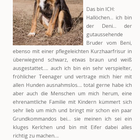
Das bin ICH:
Hallöchen… ich bin
der Deni… der
gutaussehende
Bruder vom Beni,
ebenso mit einer pflegeleichten Kurzhaarfrisur in
überwiegend schwarz, etwas braun und weiß
ausgestattet….. auch ich bin ein sehr verspielter,
fröhlicher Teenager und vertrage mich hier mit
allen Hunden ausnahmslos…. total gerne habe ich
aber auch die Menschen um mich herum, eine
ehrenamtliche Familie mit Kindern kümmert sich
sehr lieb um mich und bringt mir schon ein paar
Grundkommandos bei… sie meinen ich sei ein
kluges Kerlchen und bin mit Eifer dabei alles
richtig zu machen….