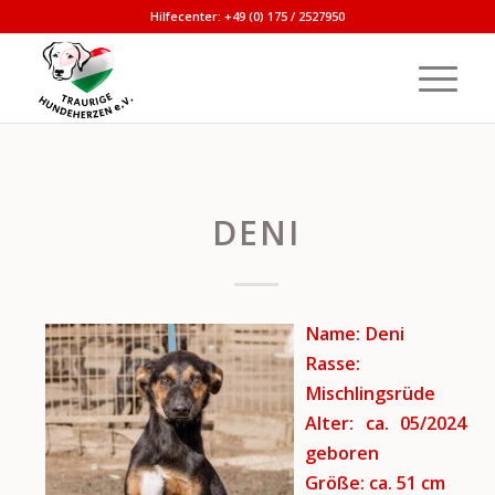
Hilfecenter: +49 (0) 175 / 2527950
DENI
Name: Deni
Rasse:
Mischlingsrüde
Alter: ca. 05/2024
geboren
Größe: ca. 51 cm