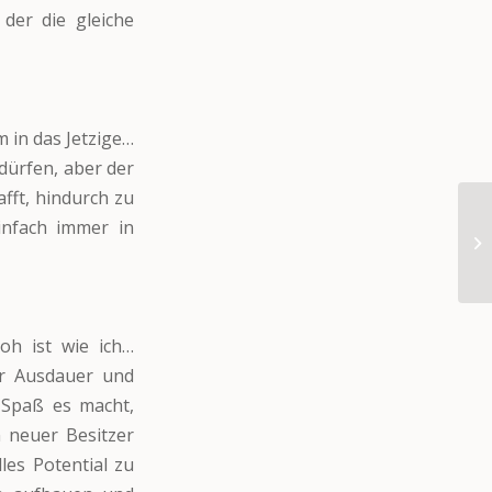
der die gleiche
 in das Jetzige…
dürfen, aber der
fft, hindurch zu
infach immer in
oh ist wie ich…
er Ausdauer und
l Spaß es macht,
 neuer Besitzer
les Potential zu