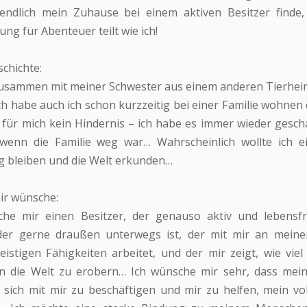
endlich mein Zuhause bei einem aktiven Besitzer finde, 
ung für Abenteuer teilt wie ich!
chichte:
usammen mit meiner Schwester aus einem anderen Tierheim
ch habe auch ich schon kurzzeitig bei einer Familie wohnen 
für mich kein Hindernis – ich habe es immer wieder gescha
, wenn die Familie weg war… Wahrscheinlich wollte ich e
 bleiben und die Welt erkunden…
ir wünsche:
che mir einen Besitzer, der genauso aktiv und lebensfr
der gerne draußen unterwegs ist, der mit mir an mein
istigen Fähigkeiten arbeitet, und der mir zeigt, wie vie
 die Welt zu erobern… Ich wünsche mir sehr, dass mein
t, sich mit mir zu beschäftigen und mir zu helfen, mein vol