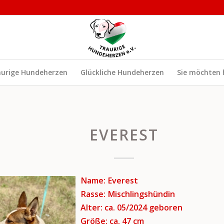
aurige Hundeherzen
Glückliche Hundeherzen
Sie möchten 
EVEREST
Name: Everest
Rasse: Mischlingshündin
Alter: ca. 05/2024
geboren
Größe: ca. 47 cm