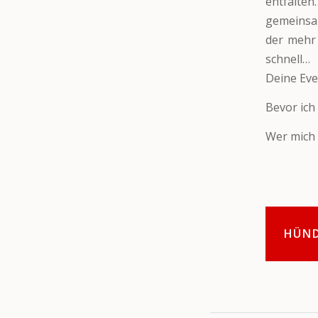
entfalte
gemeinsam
der mehr 
schnell…
Deine Eve
Bevor ich
Wer mich 
HÜN