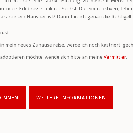
n… Ich möchte eine starke Bindung zu meinem Mensche
 neue Erlebnisse teilen… Suchst Du einen aktiven, leben
als nur ein Haustier ist? Dann bin ich genau die Richtige!!
rest
 in mein neues Zuhause reise, werde ich noch kastriert, gech
adoptieren möchte, wende sich bitte an meine
Vermittler
.
DINNEN
WEITERE INFORMATIONEN