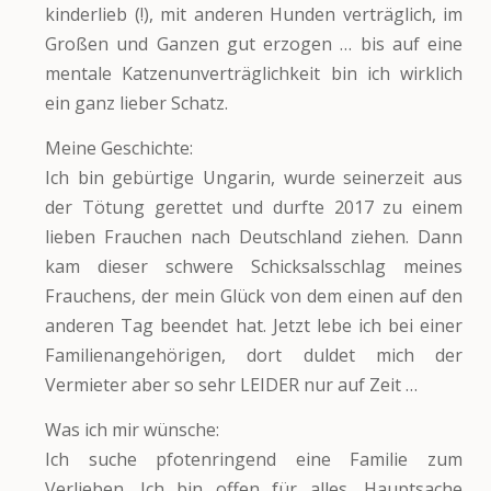
kinderlieb (!), mit anderen Hunden verträglich, im
Großen und Ganzen gut erzogen … bis auf eine
mentale Katzenunverträglichkeit bin ich wirklich
ein ganz lieber Schatz.
Meine Geschichte:
Ich bin gebürtige Ungarin, wurde seinerzeit aus
der Tötung gerettet und durfte 2017 zu einem
lieben Frauchen nach Deutschland ziehen. Dann
kam dieser schwere Schicksalsschlag meines
Frauchens, der mein Glück von dem einen auf den
anderen Tag beendet hat. Jetzt lebe ich bei einer
Familienangehörigen, dort duldet mich der
Vermieter aber so sehr LEIDER nur auf Zeit …
Was ich mir wünsche:
Ich suche pfotenringend eine Familie zum
Verlieben. Ich bin offen für alles, Hauptsache