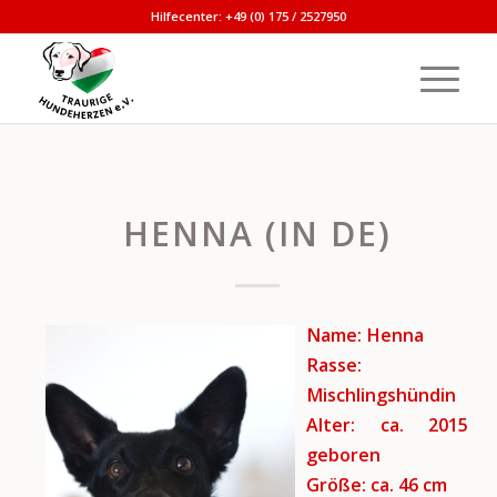
Hilfecenter: +49 (0) 175 / 2527950
HENNA (IN DE)
Name: Henna
Rasse:
Mischlingshündin
Alter: ca. 2015
geboren
Größe: ca. 46
cm