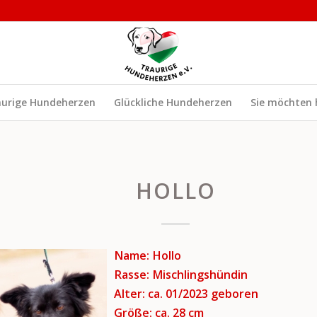
aurige Hundeherzen
Glückliche Hundeherzen
Sie möchten 
HOLLO
Name: Hollo
Rasse: Mischlingshündin
Alter: ca. 01/2023
geboren
Größe: ca. 28 cm