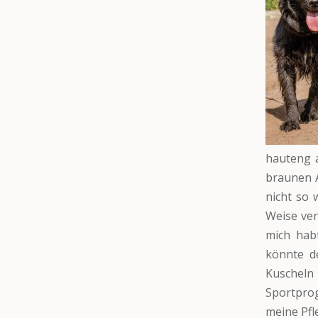
hauteng 
braunen A
nicht so 
Weise ver
mich habt
könnte d
Kuscheln
Sportpro
meine Pfl