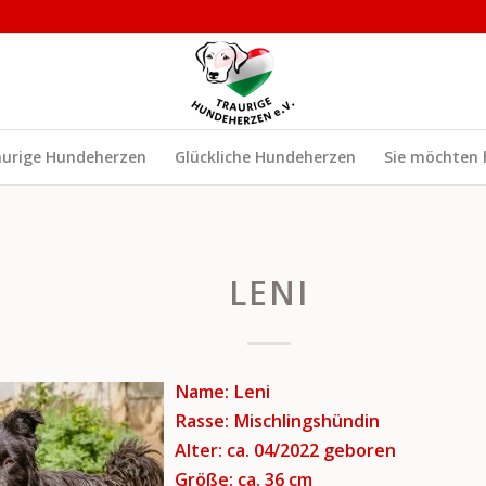
aurige Hundeherzen
Glückliche Hundeherzen
Sie möchten 
LENI
Name: Leni
Rasse: Mischlingshündin
Alter: ca. 04/2022
geboren
Größe: ca. 36 cm