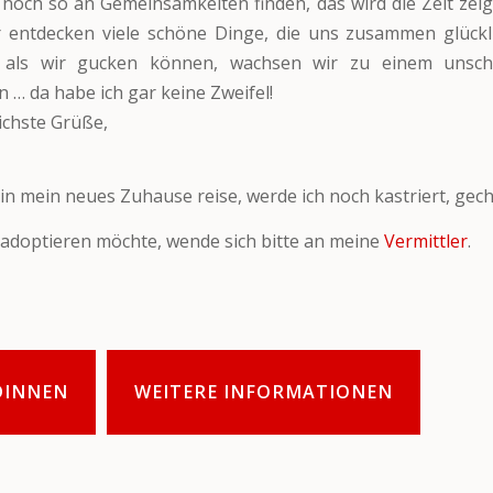
 noch so an Gemeinsamkeiten finden, das wird die Zeit zeig
ir entdecken viele schöne Dinge, die uns zusammen glück
r als wir gucken können, wachsen wir zu einem unsc
… da habe ich gar keine Zweifel!
lichste Grüße,
 in mein neues Zuhause reise, werde ich noch kastriert, gech
adoptieren möchte, wende sich bitte an meine
Vermittler
.
DINNEN
WEITERE INFORMATIONEN