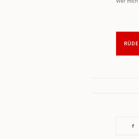
Wer mich 
RÜDE