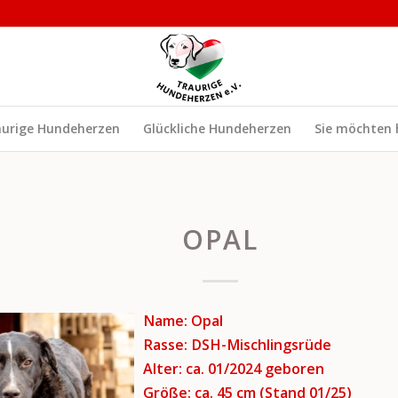
aurige Hundeherzen
Glückliche Hundeherzen
Sie möchten 
OPAL
Name: Opal
Rasse: DSH-Mischlingsrüde
Alter: ca. 01/2024 geboren
Größe: ca. 45 cm (Stand 01/25)