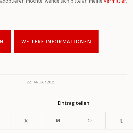
adoptieren möchte, wende sich bitte an meine
Vermittler
.
N
WEITERE INFORMATIONEN
22. JANUAR 2025
Eintrag teilen