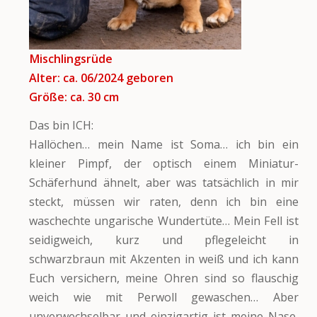
Mischlingsrüde
Alter: ca. 06/2024 geboren
Größe: ca. 30 cm
Das bin ICH:
Hallöchen… mein Name ist Soma… ich bin ein
kleiner Pimpf, der optisch einem Miniatur-
Schäferhund ähnelt, aber was tatsächlich in mir
steckt, müssen wir raten, denn ich bin eine
waschechte ungarische Wundertüte… Mein Fell ist
seidigweich, kurz und pflegeleicht in
schwarzbraun mit Akzenten in weiß und ich kann
Euch versichern, meine Ohren sind so flauschig
weich wie mit Perwoll gewaschen… Aber
unverwechselbar und einzigartig ist meine Nase,