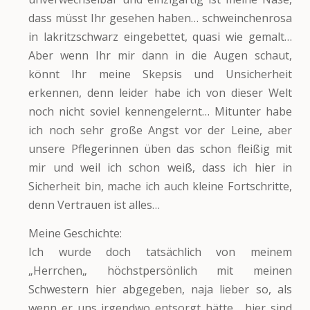
dass müsst Ihr gesehen haben… schweinchenrosa
in lakritzschwarz eingebettet, quasi wie gemalt…
Aber wenn Ihr mir dann in die Augen schaut,
könnt Ihr meine Skepsis und Unsicherheit
erkennen, denn leider habe ich von dieser Welt
noch nicht soviel kennengelernt… Mitunter habe
ich noch sehr große Angst vor der Leine, aber
unsere Pflegerinnen üben das schon fleißig mit
mir und weil ich schon weiß, dass ich hier in
Sicherheit bin, mache ich auch kleine Fortschritte,
denn Vertrauen ist alles…
Meine Geschichte:
Ich wurde doch tatsächlich von meinem
„Herrchen„ höchstpersönlich mit meinen
Schwestern hier abgegeben, naja lieber so, als
wenn er uns irgendwo entsorgt hätte… hier sind