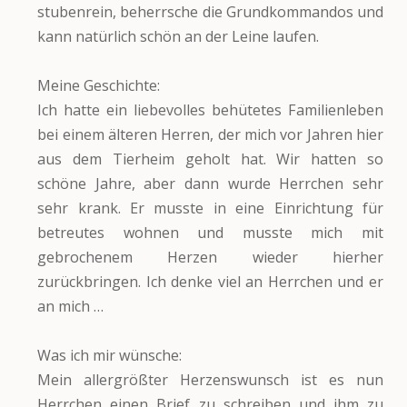
stubenrein, beherrsche die Grundkommandos und
kann natürlich schön an der Leine laufen.
Meine Geschichte:
Ich hatte ein liebevolles behütetes Familienleben
bei einem älteren Herren, der mich vor Jahren hier
aus dem Tierheim geholt hat. Wir hatten so
schöne Jahre, aber dann wurde Herrchen sehr
sehr krank. Er musste in eine Einrichtung für
betreutes wohnen und musste mich mit
gebrochenem Herzen wieder hierher
zurückbringen. Ich denke viel an Herrchen und er
an mich …
Was ich mir wünsche:
Mein allergrößter Herzenswunsch ist es nun
Herrchen einen Brief zu schreiben und ihm zu