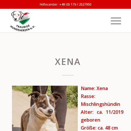
Hilfecenter: +49 (0) 175 / 2527950
XENA
Name: Xena
Rasse:
Mischlingshündin
Alter: ca. 11/2019
geboren
Größe: ca. 48 cm