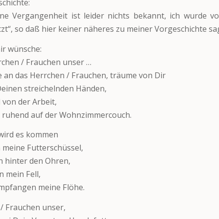
chichte:
ne Vergangenheit ist leider nichts bekannt, ich wurde v
zt“, so daß hier keiner näheres zu meiner Vorgeschichte s
ir wünsche:
chen / Frauchen unser …
e an das Herrchen / Frauchen, träume von Dir
einen streichelnden Händen,
von der Arbeit,
h ruhend auf der Wohnzimmercouch.
 wird es kommen
n meine Futterschüssel,
n hinter den Ohren,
n mein Fell,
empfangen meine Flöhe.
/ Frauchen unser,