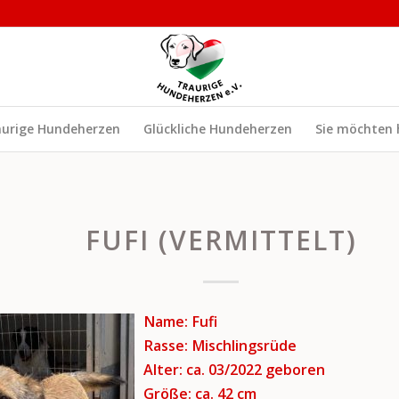
aurige Hundeherzen
Glückliche Hundeherzen
Sie möchten 
FUFI (VERMITTELT)
Name: Fufi
Rasse: Mischlingsrüde
Alter: ca. 03/2022 geboren
Größe: ca. 42 cm