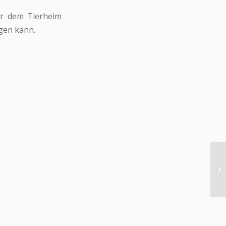
or dem Tierheim
agen kann.