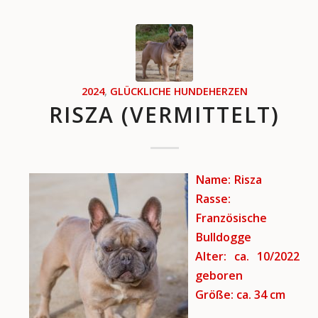
2024
,
GLÜCKLICHE HUNDEHERZEN
RISZA (VERMITTELT)
Name: Risza
Rasse:
Französische
Bulldogge
Alter: ca. 10/2022
geboren
Größe: ca. 34 cm