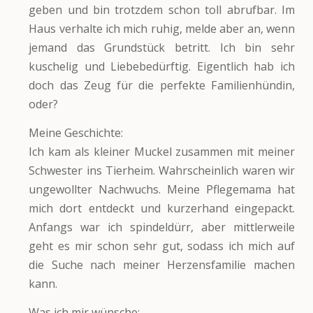
geben und bin trotzdem schon toll abrufbar. Im
Haus verhalte ich mich ruhig, melde aber an, wenn
jemand das Grundstück betritt. Ich bin sehr
kuschelig und Liebebedürftig. Eigentlich hab ich
doch das Zeug für die perfekte Familienhündin,
oder?
Meine Geschichte:
Ich kam als kleiner Muckel zusammen mit meiner
Schwester ins Tierheim. Wahrscheinlich waren wir
ungewollter Nachwuchs. Meine Pflegemama hat
mich dort entdeckt und kurzerhand eingepackt.
Anfangs war ich spindeldürr, aber mittlerweile
geht es mir schon sehr gut, sodass ich mich auf
die Suche nach meiner Herzensfamilie machen
kann.
Was ich mir wünsche: