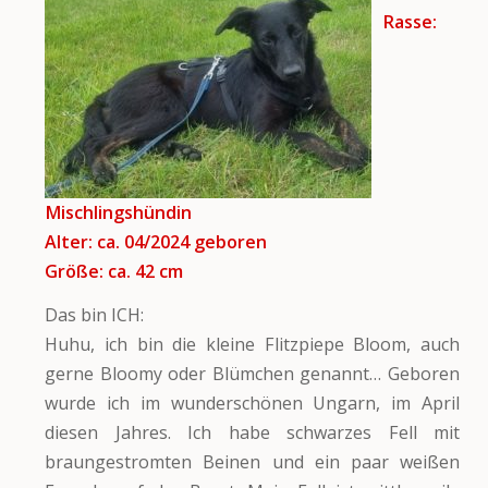
Rasse:
Mischlingshündin
Alter: ca. 04/2024
geboren
Größe: ca. 42 cm
Das bin ICH:
Huhu, ich bin die kleine Flitzpiepe Bloom, auch
gerne Bloomy oder Blümchen genannt… Geboren
wurde ich im wunderschönen Ungarn, im April
diesen Jahres. Ich habe schwarzes Fell mit
braungestromten Beinen und ein paar weißen