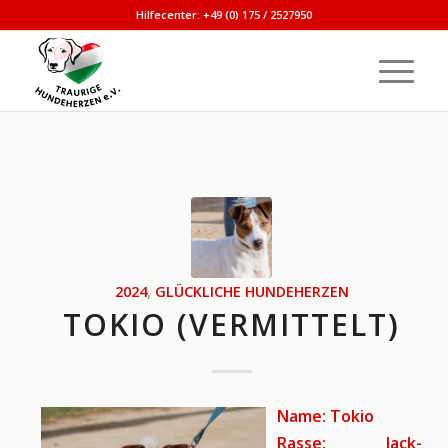
Hilfecenter: +49 (0) 175 / 2527950
2024
,
GLÜCKLICHE HUNDEHERZEN
TOKIO (VERMITTELT)
Name: Tokio
Rasse: Jack-