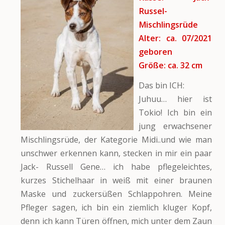
Russel-
Mischlingsrüde
Alter: ca. 07/2021
geboren
Größe: ca. 32 cm
Das bin ICH:
Juhuu… hier ist
Tokio! Ich bin ein
jung erwachsener
Mischlingsrüde, der Kategorie Midi..und wie man
unschwer erkennen kann, stecken in mir ein paar
Jack- Russell Gene… ich habe pflegeleichtes,
kurzes Stichelhaar in weiß mit einer braunen
Maske und zuckersüßen Schlappohren. Meine
Pfleger sagen, ich bin ein ziemlich kluger Kopf,
denn ich kann Türen öffnen, mich unter dem Zaun