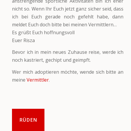
anstrengende sportliche Aktivitäten bin ich eher
nicht so. Wenn Ihr Euch jetzt ganz sicher seid, dass
ich bei Euch gerade noch gefehlt habe, dann
meldet Euch doch bitte bei meinen Vermittlern…
Es grüßt Euch hoffnungsvoll
Euer Risza
Bevor ich in mein neues Zuhause reise, werde ich
noch kastriert, gechipt und geimpft.
Wer mich adoptieren möchte, wende sich bitte an
meine
Vermittler
.
RÜDEN