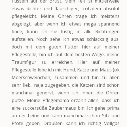
Fusseln auf der Brust. Mein Fell ist mittlerweile
etwas dichter und flauschiger, trotzdem absolut
pflegeleicht. Meine Ohren trage ich meistens
abgelegt, aber wenn ich etwas mega spannend
finde, kann ich sie lustig in alle Richtungen
aufstellen. Noch sehe ich etwas schlacksig aus,
doch mit dem guten Futter hier auf meiner
Pflegestelle, bin ich auf dem besten Wege, meine
Traumfigur zu erreichen. Hier auf meiner
Pflegestelle lebe ich mit Hund, Katze und Maus (ok
Meerschweinchen) zusammen und bin zu allen
sehr lieb.. naja zugegeben, die Katzen sind schon
manchmal genervt, wenn ich ihnen die Ohren
putze. Meine Pflegemama erzählt allen, dass ich
eine zuckersüße Zaubermaus bin. Ich gehe prima
an der Leine und kann manchmal schon Sitz und
Pfote geben. Draußen kann ich richtig Vollgas