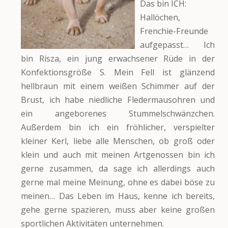
Das bin ICH:
Hallöchen,
Frenchie-Freunde
aufgepasst… Ich
bin Risza, ein jung erwachsener Rüde in der
Konfektionsgröße S. Mein Fell ist glänzend
hellbraun mit einem weißen Schimmer auf der
Brust, ich habe niedliche Fledermausohren und
ein angeborenes Stummelschwänzchen.
Außerdem bin ich ein fröhlicher, verspielter
kleiner Kerl, liebe alle Menschen, ob groß oder
klein und auch mit meinen Artgenossen bin ich
gerne zusammen, da sage ich allerdings auch
gerne mal meine Meinung, ohne es dabei böse zu
meinen… Das Leben im Haus, kenne ich bereits,
gehe gerne spazieren, muss aber keine großen
sportlichen Aktivitäten unternehmen.