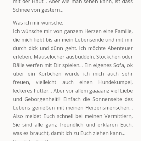
mit der Haut… Aber wie man sehen kann, ist dass
Schnee von gestern…
Was ich mir wünsche:
Ich wünsche mir von ganzem Herzen eine Familie,
die mich liebt bis an mein Lebensende und mit mir
durch dick und dünn geht. Ich möchte Abenteuer
erleben, Mäuselöcher ausbuddeln, Stöckchen oder
Bälle werfen mit Dir spielen… Ein eigenes Sofa, ok
über ein Körbchen würde ich mich auch sehr
freuen, vielleicht auch einen Hundekumpel,
leckeres Futter… Aber vor allem gaaaanz viel Liebe
und Geborgenheit!!! Einfach die Sonnenseite des
Lebens genießen mit meinen Herzensmenschen…
Also meldet Euch schnell bei meinen Vermittlern,
Sie sind alle ganz freundlich und erklären Euch,
was es braucht, damit ich zu Euch ziehen kann…