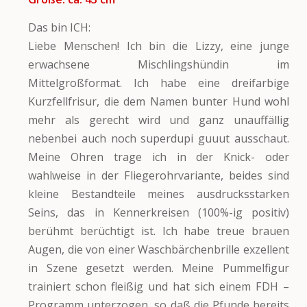
Das bin ICH:
Liebe Menschen! Ich bin die Lizzy, eine junge
erwachsene Mischlingshündin im
Mittelgroßformat. Ich habe eine dreifarbige
Kurzfellfrisur, die dem Namen bunter Hund wohl
mehr als gerecht wird und ganz unauffällig
nebenbei auch noch superdupi guuut ausschaut.
Meine Ohren trage ich in der Knick- oder
wahlweise in der Fliegerohrvariante, beides sind
kleine Bestandteile meines ausdrucksstarken
Seins, das in Kennerkreisen (100%-ig positiv)
berühmt berüchtigt ist. Ich habe treue brauen
Augen, die von einer Waschbärchenbrille exzellent
in Szene gesetzt werden. Meine Pummelfigur
trainiert schon fleißig und hat sich einem FDH –
Programm unterzogen, so daß die Pfunde bereits