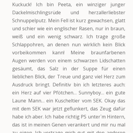
Kuckuck! Ich bin Peeta, ein winziger junger
Dackelmischlingsrüde und herzallerliebster
Schnuppelputz. Mein Fell ist kurz gewachsen, glatt
und schier wie ein englischer Rasen, nur in braun,
weiß und ein wenig schwarz. Ich trage große
Schlappohren, an denen nun wirklich kein Blick
vorbeikommen kann! Meine braunfarbenen
Augen werden von einem schwarzen Lidschatten
gesäumt, das Salz in der Suppe für einen
lieblichen Blick, der Treue und ganz viel Herz zum
Ausdruck bringt. Definitiv bin ich letzteres auch:
ein Herz auf vier Pfötchen… Sunnyboy… ein gute
Laune Mann… ein Kuscheltier vom SEK. Okay das
mit dem SEK war jetzt geflunkert, das Zeug dafür
habe ich aber. Ich habe richtig PS unter`m Hintern,
das ist in meinen Genen verankert und mir nu mal
zu eigen. Ich vertrage mich gut mit den anderen