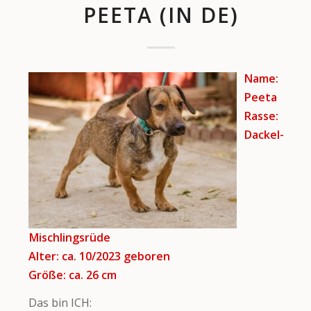
PEETA (IN DE)
Name:
Peeta
Rasse:
Dackel-
Mischlingsrüde
Alter: ca. 10/2023 geboren
Größe: ca. 26 cm
Das bin ICH: