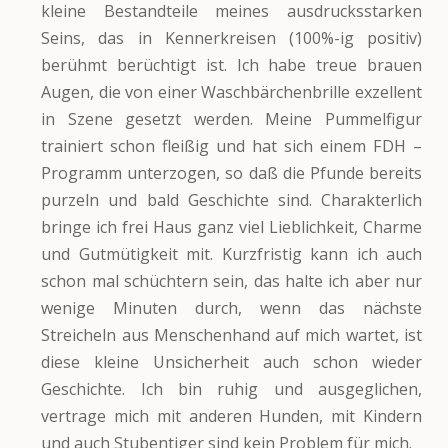
kleine Bestandteile meines ausdrucksstarken
Seins, das in Kennerkreisen (100%-ig positiv)
berühmt berüchtigt ist. Ich habe treue brauen
Augen, die von einer Waschbärchenbrille exzellent
in Szene gesetzt werden. Meine Pummelfigur
trainiert schon fleißig und hat sich einem FDH –
Programm unterzogen, so daß die Pfunde bereits
purzeln und bald Geschichte sind. Charakterlich
bringe ich frei Haus ganz viel Lieblichkeit, Charme
und Gutmütigkeit mit. Kurzfristig kann ich auch
schon mal schüchtern sein, das halte ich aber nur
wenige Minuten durch, wenn das nächste
Streicheln aus Menschenhand auf mich wartet, ist
diese kleine Unsicherheit auch schon wieder
Geschichte. Ich bin ruhig und ausgeglichen,
vertrage mich mit anderen Hunden, mit Kindern
und auch Stubentiger sind kein Problem für mich.