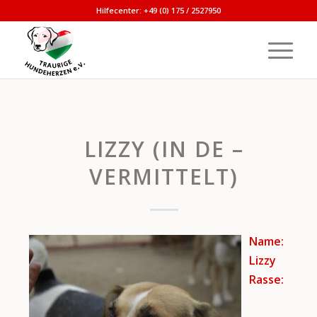
Hilfecenter: +49 (0) 175 / 2527950
LIZZY (IN DE –
VERMITTELT)
Name:
Lizzy
Rasse: