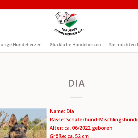
aurige Hundeherzen
Glückliche Hundeherzen
Sie möchten 
DIA
Name: Dia
Rasse: Schäferhund-Mischlingshündi
Alter: ca. 06/2022
geboren
Größe: ca. 52 cm