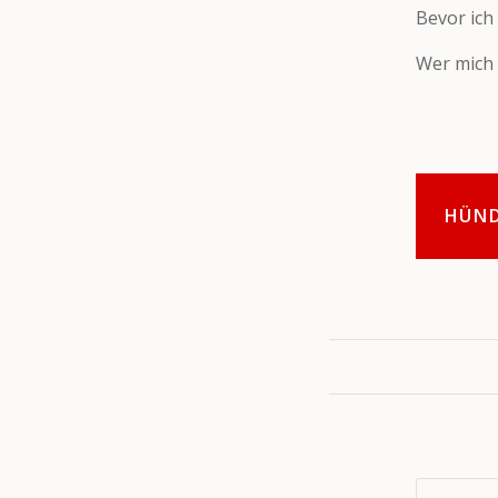
Bevor ich
Wer mich 
HÜN