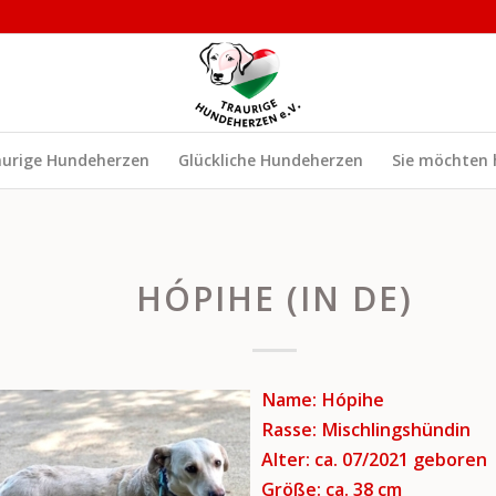
aurige Hundeherzen
Glückliche Hundeherzen
Sie möchten 
HÓPIHE (IN DE)
Name: Hópihe
Rasse: Mischlingshündin
Alter: ca. 07/2021
geboren
Größe: ca. 38 cm