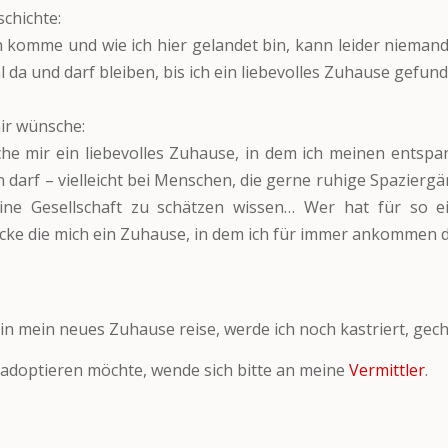
chichte:
 komme und wie ich hier gelandet bin, kann leider nieman
l da und darf bleiben, bis ich ein liebevolles Zuhause gefu
ir wünsche:
he mir ein liebevolles Zuhause, in dem ich meinen entspa
n darf – vielleicht bei Menschen, die gerne ruhige Spazier
ine Gesellschaft zu schätzen wissen… Wer hat für so e
cke die mich ein Zuhause, in dem ich für immer ankommen d
 in mein neues Zuhause reise, werde ich noch kastriert, gech
adoptieren möchte, wende sich bitte an meine
Vermittler
.