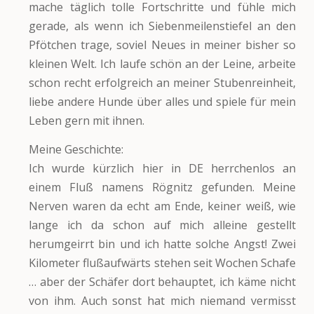
mache täglich tolle Fortschritte und fühle mich
gerade, als wenn ich Siebenmeilenstiefel an den
Pfötchen trage, soviel Neues in meiner bisher so
kleinen Welt. Ich laufe schön an der Leine, arbeite
schon recht erfolgreich an meiner Stubenreinheit,
liebe andere Hunde über alles und spiele für mein
Leben gern mit ihnen.
Meine Geschichte:
Ich wurde kürzlich hier in DE herrchenlos an
einem Fluß namens Rögnitz gefunden. Meine
Nerven waren da echt am Ende, keiner weiß, wie
lange ich da schon auf mich alleine gestellt
herumgeirrt bin und ich hatte solche Angst! Zwei
Kilometer flußaufwärts stehen seit Wochen Schafe
… aber der Schäfer dort behauptet, ich käme nicht
von ihm. Auch sonst hat mich niemand vermisst