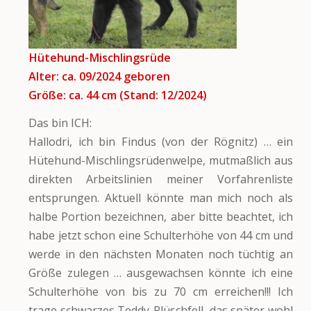
Hütehund-Mischlingsrüde
Alter: ca. 09/2024 geboren
Größe: ca. 44 cm (Stand: 12/2024)
Das bin ICH:
Hallodri, ich bin Findus (von der Rögnitz) … ein
Hütehund-Mischlingsrüdenwelpe, mutmaßlich aus
direkten Arbeitslinien meiner Vorfahrenliste
entsprungen. Aktuell könnte man mich noch als
halbe Portion bezeichnen, aber bitte beachtet, ich
habe jetzt schon eine Schulterhöhe von 44 cm und
werde in den nächsten Monaten noch tüchtig an
Größe zulegen … ausgewachsen könnte ich eine
Schulterhöhe von bis zu 70 cm erreichen!!! Ich
trage schwarzes Teddy-Plüschfell, das später wohl