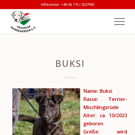
Hilfecenter: +49 (0) 175 / 2527950
BUKSI
Name: Buksi
Rasse: Terrier-
Mischlingsrüde
Alter: ca. 10/2023
geboren
Größe: wird