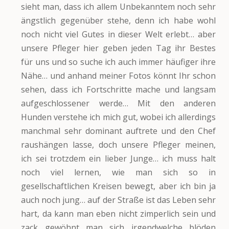
sieht man, dass ich allem Unbekanntem noch sehr
ängstlich gegenüber stehe, denn ich habe wohl
noch nicht viel Gutes in dieser Welt erlebt… aber
unsere Pfleger hier geben jeden Tag ihr Bestes
für uns und so suche ich auch immer häufiger ihre
Nähe… und anhand meiner Fotos könnt Ihr schon
sehen, dass ich Fortschritte mache und langsam
aufgeschlossener werde… Mit den anderen
Hunden verstehe ich mich gut, wobei ich allerdings
manchmal sehr dominant auftrete und den Chef
raushängen lasse, doch unsere Pfleger meinen,
ich sei trotzdem ein lieber Junge… ich muss halt
noch viel lernen, wie man sich so in
gesellschaftlichen Kreisen bewegt, aber ich bin ja
auch noch jung… auf der Straße ist das Leben sehr
hart, da kann man eben nicht zimperlich sein und
zack gewöhnt man sich irgendwelche blöden