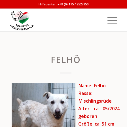
Hilfecenter: +49 (0) 175 / 2527950
FELHÖ
Name: Felhö
Rasse:
Mischlingsrüde
Alter: ca. 05/2024
geboren
Größe: ca. 51 cm