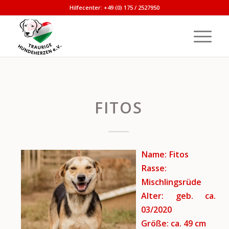
Hilfecenter: +49 (0) 175 / 2527950
FITOS
Name: Fitos
Rasse:
Mischlingsrüde
Alter: geb. ca.
03/2020
Größe: ca. 49 cm