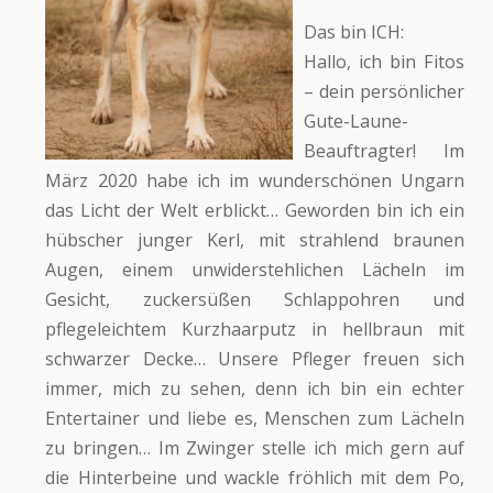
Das bin ICH:
Hallo, ich bin Fitos
– dein persönlicher
Gute-Laune-
Beauftragter! Im
März 2020 habe ich im wunderschönen Ungarn
das Licht der Welt erblickt… Geworden bin ich ein
hübscher junger Kerl, mit strahlend braunen
Augen, einem unwiderstehlichen Lächeln im
Gesicht, zuckersüßen Schlappohren und
pflegeleichtem Kurzhaarputz in hellbraun mit
schwarzer Decke… Unsere Pfleger freuen sich
immer, mich zu sehen, denn ich bin ein echter
Entertainer und liebe es, Menschen zum Lächeln
zu bringen… Im Zwinger stelle ich mich gern auf
die Hinterbeine und wackle fröhlich mit dem Po,