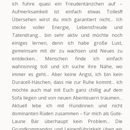
ich führe quasi ein Freudentänzchen auf –
Aufmerksamkeit ist einfach etwas Tolles!!!
Übersehen wirst du mich garantiert nicht… Ich
stecke voller Energie, Lebensfreude und
Tatendrang… bin sehr aktiv und möchte noch
einiges lernen, denn ich habe große Lust,
gemeinsam mit dir zu wachsen und Neues zu
entdecken… Menschen finde ich einfach
wahnsinnig toll und ich suche ihre Nähe, wo
immer es geht… Aber keine Angst, ich bin kein
Duracell-Häschen, dass nie zur Ruhe kommt… ich
möchte auch mal mit Euch ganz chillig auf dem
Sofa liegen und von neuen Abenteuern träumen…
Aktuell lebe ich mit Hündinnen und nicht
dominanten Rüden zusammen – für mich als Gute-
Laune Bär überhaupt kein Problem… Die
Grundkommandos und Leinenführigkeit üben wir