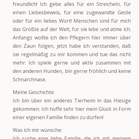
freundlich! Ich gebe alles für ein Streicheln, für
einen Liebesbeweis, für eine zugewandte Geste
oder für ein liebes Wort! Menschen sind für mich
das Größte auf der Welt, für sie lebe und atme ich.
Anfangs wollte ich den Pflegern hier immer über
den Zaun folgen, jetzt habe ich verstanden, daß
sie regelmäßig zu mir kommen und tue das nicht
mehr. Ich spiele gerne und aktiv zusammen mit
den anderen Hunden, bin gerne fröhlich und keine
Schnarchnase.
Meine Geschichte:
Ich bin über ein anderes Tierheim in das Hiesige
gekommen. Ich hoffe sehr hier mein Glück in Form
einer eigenen Familie finden zu dürfen!
Was ich mir wünsche:
Ich suche eine liebe Familie, die ich mit meinem