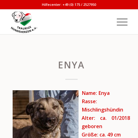
Hilfecenter: +49 (0) 175 / 2527950
ENYA
Name: Enya
Rasse:
Mischlingshündin
Alter: ca. 01/2018
geboren
Größe: ca. 49 cm