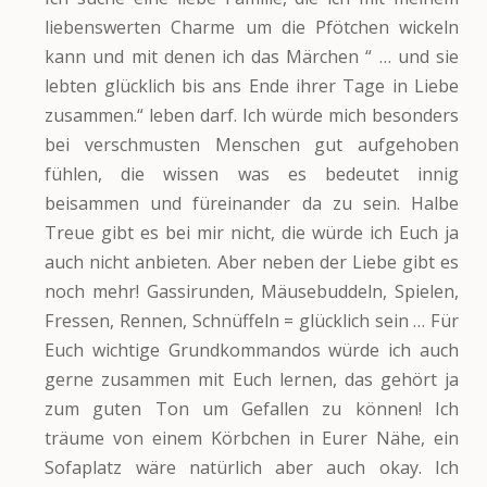
liebenswerten Charme um die Pfötchen wickeln
kann und mit denen ich das Märchen “ … und sie
lebten glücklich bis ans Ende ihrer Tage in Liebe
zusammen.“ leben darf. Ich würde mich besonders
bei verschmusten Menschen gut aufgehoben
fühlen, die wissen was es bedeutet innig
beisammen und füreinander da zu sein. Halbe
Treue gibt es bei mir nicht, die würde ich Euch ja
auch nicht anbieten. Aber neben der Liebe gibt es
noch mehr! Gassirunden, Mäusebuddeln, Spielen,
Fressen, Rennen, Schnüffeln = glücklich sein … Für
Euch wichtige Grundkommandos würde ich auch
gerne zusammen mit Euch lernen, das gehört ja
zum guten Ton um Gefallen zu können! Ich
träume von einem Körbchen in Eurer Nähe, ein
Sofaplatz wäre natürlich aber auch okay. Ich