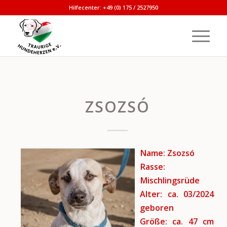
Hilfecenter: +49 (0) 175 / 2527950
ZSOZSÓ
Name: Zsozsó
Rasse:
Mischlingsrüde
Alter: ca. 03/2024
geboren
Größe: ca. 47 cm