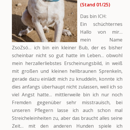
(Stand 01/25)
Das bin ICH:
Ein schüchternes
Hallo von mir…
mein Name
ZsoZsó… ich bin ein kleiner Bub, der es bisher
scheinbar nicht so gut hatte im Leben… obwohl
mein herzallerliebstes Erscheinungsbild, in weiß
mit großen und kleinen hellbraunen Sprenkeln,
gerade dazu einlädt mich zu knuddeln, konnte ich
dies anfangs überhaupt nicht zulassen, weil ich so
viel Angst hatte… mittlerweile bin ich nur noch
Fremden gegenüber sehr misstrauisch, bei
unseren Pflegern lasse ich auch schon mal
Streicheleinheiten zu, aber das braucht alles seine
Zeit… mit den anderen Hunden spiele ich