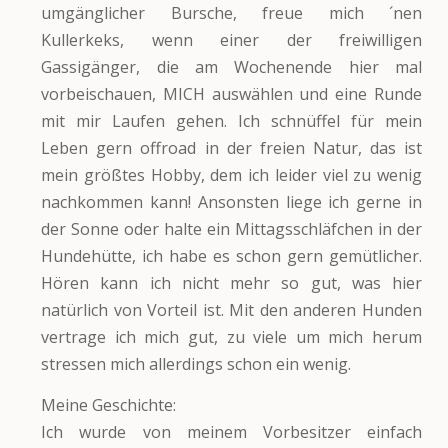
umgänglicher Bursche, freue mich ´nen
Kullerkeks, wenn einer der freiwilligen
Gassigänger, die am Wochenende hier mal
vorbeischauen, MICH auswählen und eine Runde
mit mir Laufen gehen. Ich schnüffel für mein
Leben gern offroad in der freien Natur, das ist
mein größtes Hobby, dem ich leider viel zu wenig
nachkommen kann! Ansonsten liege ich gerne in
der Sonne oder halte ein Mittagsschläfchen in der
Hundehütte, ich habe es schon gern gemütlicher.
Hören kann ich nicht mehr so gut, was hier
natürlich von Vorteil ist. Mit den anderen Hunden
vertrage ich mich gut, zu viele um mich herum
stressen mich allerdings schon ein wenig.
Meine Geschichte:
Ich wurde von meinem Vorbesitzer einfach