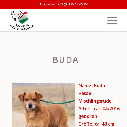
Hilfecenter: +49 (0) 175 / 2527950
BUDA
Name: Buda
Rasse:
Mischlingsrüde
Alter: ca. 04/2016
geboren
Größe: ca. 48 cm