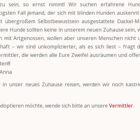
 zu sein, so ernst nimmt! Wir suchen erfahrene Hun
tigsten Fall jemand, der sich mit blinden Hunden auskennt 
mit übergroßem Selbstbewustsein ausgestattete Dackel-M
ere Hunde sollten keine in unserem neuen Zuhause sein, w
ch mit Artgenossen, wollen aber unseren Menschen nicht u
haft – wir sind unkomplizierter, als es sich liest – fragt 
rmittler, die werden alle Eure Zweifel ausräumen und off
en!!!
 Anna
 in unser neues Zuhause reisen, werden wir noch kastrie
doptieren möchte, wende sich bitte an unsere
Vermittler
.