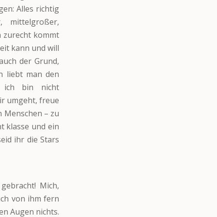
en: Alles richtig
, mittelgroßer,
a zurecht kommt
it kann und will
 auch der Grund,
n liebt man den
, ich bin nicht
ir umgeht, freue
n Menschen – zu
ht klasse und ein
eid ihr die Stars
gebracht! Mich,
ch von ihm fern
nen Augen nichts.