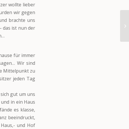
zer wollte lieber
wurden wir gegen
 und brachte uns
 das ist nun der
en…
uhause für immer
sagen… Wir sind
e Mittelpunkt zu
sitzer jeden Tag
 sich gut um uns
 und in ein Haus
fände es klasse,
nz beeindruckt,
, Haus,- und Hof