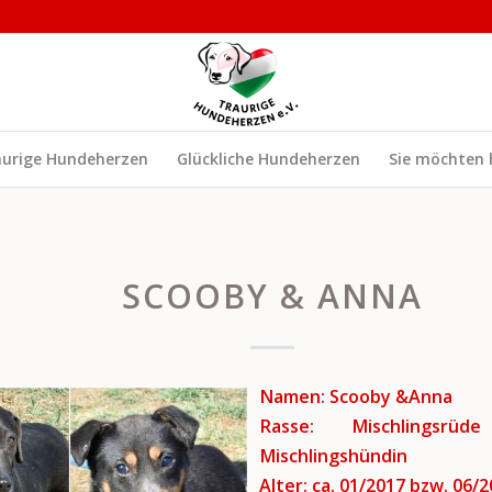
aurige Hundeherzen
Glückliche Hundeherzen
Sie möchten 
SCOOBY & ANNA
Namen: Scooby &Anna
Rasse: Mischlingsrü
Mischlingshündin
Alter: ca. 01/2017 bzw. 06